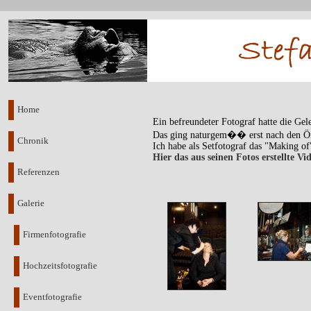
Home
Ein befreundeter Fotograf hatte die Gel
Das ging naturgem�� erst nach den Öf
Chronik
Ich habe als Setfotograf das "Making of"
Hier das aus seinen Fotos erstellte Vi
Referenzen
Galerie
Firmenfotografie
Hochzeitsfotografie
Eventfotografie