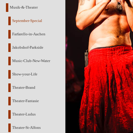
Musik-&-Theater
September-Special
Farfarello-in-Aachen
Jakobshof-Parkside
Music-Club-New-Water
Show-your-Life
Theater-Brand
Theater-Fantasie
Theater-Ludus
Theater-St-Alfons