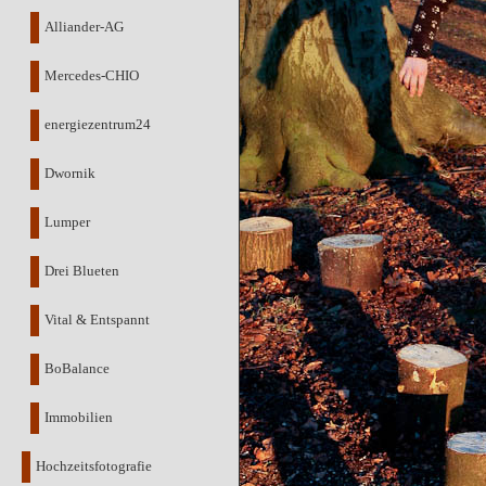
Alliander-AG
Mercedes-CHIO
energiezentrum24
Dwornik
Lumper
Drei Blueten
Vital & Entspannt
BoBalance
Immobilien
Hochzeitsfotografie