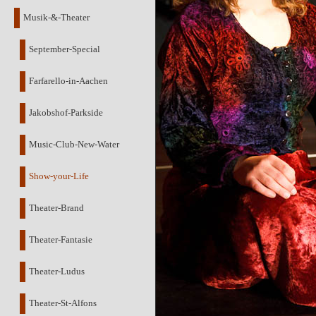
Musik-&-Theater
September-Special
Farfarello-in-Aachen
Jakobshof-Parkside
Music-Club-New-Water
Show-your-Life
Theater-Brand
Theater-Fantasie
Theater-Ludus
Theater-St-Alfons